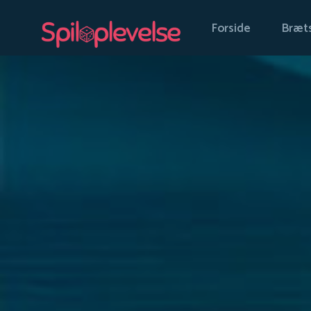
Forside
Bræts