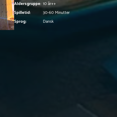
Aldersgruppe:
10 år+
+
Spilletid:
30-60 Minutter
Sprog:
Dansk