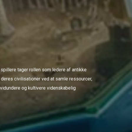
spillere tager rollen som ledere af antikke
e deres civilisationer ved at samle ressourcer,
 vidundere og kultivere videnskabelig