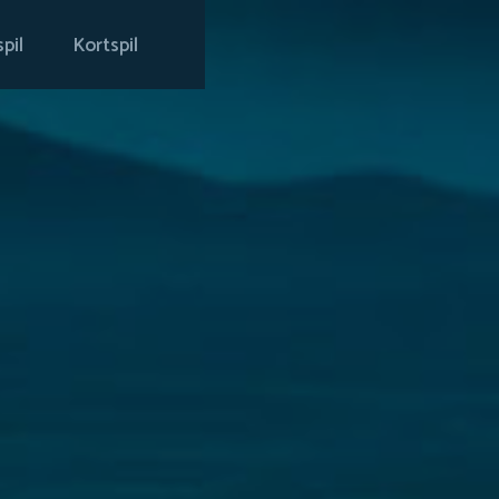
pil
Kortspil