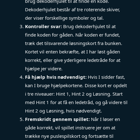
brug dekoderhjulet til at finde en kode.
Dekoderhjulet består af tre roterende skiver,
der viser forskellige symboler og tal.
Kontroller svar:
Brug dekoderhjulet til at
finde koden for gåden. Når koden er fundet,
træk det tilsvarende løsningskort fra bunken.
Kortet vil enten bekræfte, at I har løst gåden
korrekt, eller give yderligere ledetråde for at
hjælpe jer videre.
Få hjælp hvis nødvendigt:
Hvis I sidder fast,
kan I bruge hjælpekortene. Disse kort er opdelt
i tre niveauer: Hint 1, Hint 2 og Løsning. Start
med Hint 1 for at få en ledetråd, og gå videre til
Hint 2 og Løsning, hvis nødvendigt.
Fremskridt gennem spillet:
Når I løser en
gåde korrekt, vil spillet instruere jer om at
trække nye puslespilskort og fortsætte til