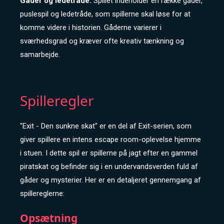
Gåder og ledetråde:
Spillet indeholder en række gåder,
puslespil og ledetråde, som spillerne skal løse for at
komme videre i historien. Gåderne varierer i
sværhedsgrad og kræver ofte kreativ tænkning og
samarbejde.
Spilleregler
"Exit - Den sunkne skat" er en del af Exit-serien, som
giver spillere en intens escape room-oplevelse hjemme
i stuen. I dette spil er spillerne på jagt efter en gammel
piratskat og befinder sig i en undervandsverden fuld af
gåder og mysterier. Her er en detaljeret gennemgang af
spillereglerne:
Opsætning