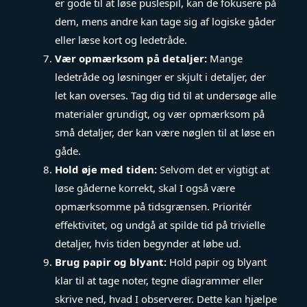
er gode til at løse puslespil, kan de fokusere på
dem, mens andre kan tage sig af logiske gåder
eller læse kort og ledetråde.
Vær opmærksom på detaljer:
Mange
ledetråde og løsninger er skjult i detaljer, der
let kan overses. Tag dig tid til at undersøge alle
materialer grundigt, og vær opmærksom på
små detaljer, der kan være nøglen til at løse en
gåde.
Hold øje med tiden:
Selvom det er vigtigt at
løse gåderne korrekt, skal I også være
opmærksomme på tidsgrænsen. Prioritér
effektivitet, og undgå at spilde tid på trivielle
detaljer, hvis tiden begynder at løbe ud.
Brug papir og blyant:
Hold papir og blyant
klar til at tage noter, tegne diagrammer eller
skrive ned, hvad I observerer. Dette kan hjælpe