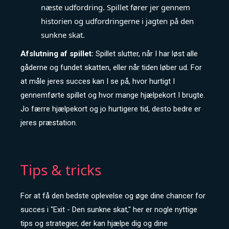
næste udfordring. Spillet fører jer gennem
historien og udfordringerne i jagten på den
sunkne skat.
Afslutning af spillet:
Spillet slutter, når I har løst alle
gåderne og fundet skatten, eller når tiden løber ud. For
at måle jeres succes kan I se på, hvor hurtigt I
gennemførte spillet og hvor mange hjælpekort I brugte.
Jo færre hjælpekort og jo hurtigere tid, desto bedre er
jeres præstation.
Tips & tricks
For at få den bedste oplevelse og øge dine chancer for
succes i "Exit - Den sunkne skat," her er nogle nyttige
tips og strategier, der kan hjælpe dig og dine