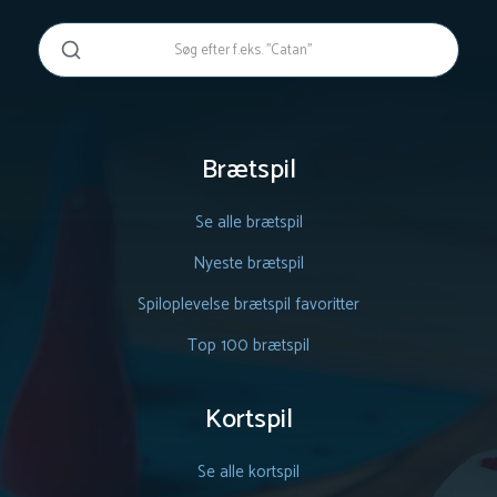
Brætspil
Se alle brætspil
Nyeste brætspil
Spiloplevelse brætspil favoritter
Top 100 brætspil
Kortspil
Se alle kortspil