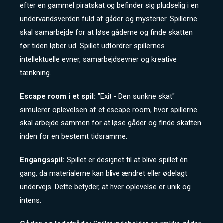
efter en gammel piratskat og befinder sig pludselig i en
undervandsverden fuld af gåder og mysterier. Spillerne
skal samarbejde for at løse gåderne og finde skatten
før tiden løber ud. Spillet udfordrer spillernes
intellektuelle evner, samarbejdsevner og kreative
tænkning.
Escape room i et spil:
"Exit - Den sunkne skat"
simulerer oplevelsen af et escape room, hvor spillerne
skal arbejde sammen for at løse gåder og finde skatten
inden for en bestemt tidsramme.
Engangsspil:
Spillet er designet til at blive spillet én
gang, da materialerne kan blive ændret eller ødelagt
undervejs. Dette betyder, at hver oplevelse er unik og
intens.