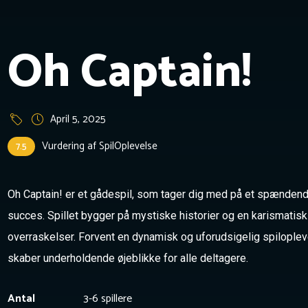
Oh Captain!
April 5, 2025
Vurdering af SpilOplevelse
7.5
Oh Captain! er et gådespil, som tager dig med på et spændende 
succes. Spillet bygger på mystiske historier og en karismatisk
overraskelser. Forvent en dynamisk og uforudsigelig spilopleve
skaber underholdende øjeblikke for alle deltagere.
Antal
3-6 spillere