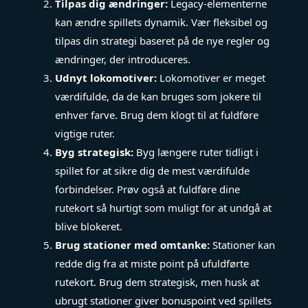
Tilpas dig ændringer:
Legacy-elementerne
kan ændre spillets dynamik. Vær fleksibel og
tilpas din strategi baseret på de nye regler og
ændringer, der introduceres.
Udnyt lokomotiver:
Lokomotiver er meget
værdifulde, da de kan bruges som jokere til
enhver farve. Brug dem klogt til at fuldføre
vigtige ruter.
Byg strategisk:
Byg længere ruter tidligt i
spillet for at sikre dig de mest værdifulde
forbindelser. Prøv også at fuldføre dine
rutekort så hurtigt som muligt for at undgå at
blive blokeret.
Brug stationer med omtanke:
Stationer kan
redde dig fra at miste point på ufuldførte
rutekort. Brug dem strategisk, men husk at
ubrugt stationer giver bonuspoint ved spillets