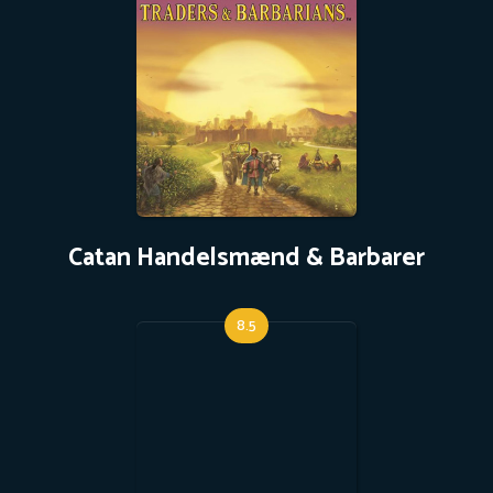
Catan Handelsmænd & Barbarer
8.5