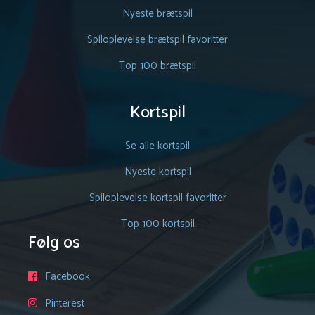
Nyeste brætspil
Spiloplevelse brætspil favoritter
Top 100 brætspil
Kortspil
Se alle kortspil
Nyeste kortspil
Spiloplevelse kortspil favoritter
Top 100 kortspil
Følg os
Facebook

Pinterest
