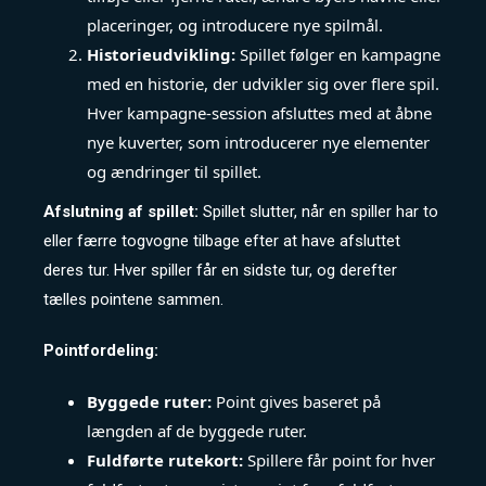
placeringer, og introducere nye spilmål.
Historieudvikling:
Spillet følger en kampagne
med en historie, der udvikler sig over flere spil.
Hver kampagne-session afsluttes med at åbne
nye kuverter, som introducerer nye elementer
og ændringer til spillet.
Afslutning af spillet:
Spillet slutter, når en spiller har to
eller færre togvogne tilbage efter at have afsluttet
deres tur. Hver spiller får en sidste tur, og derefter
tælles pointene sammen.
Pointfordeling:
Byggede ruter:
Point gives baseret på
længden af de byggede ruter.
Fuldførte rutekort:
Spillere får point for hver