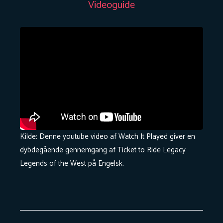
Videoguide
Kilde: Denne youtube video af Watch It Played giver en
dybdegående gennemgang af Ticket to Ride Legacy
Legends of the West på Engelsk.