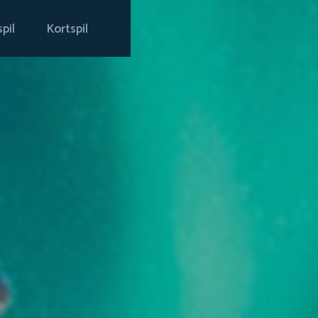
pil
Kortspil