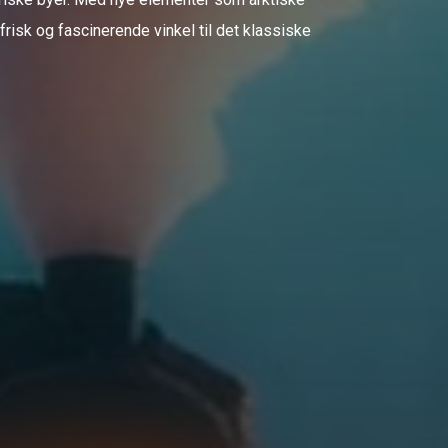
risk og fascinerende vinkel til det klassiske