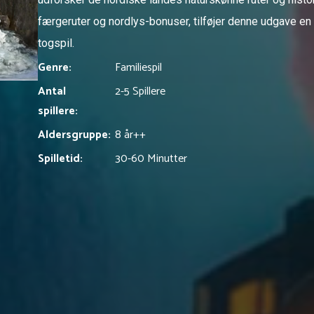
færgeruter og nordlys-bonuser, tilføjer denne udgave en f
togspil.
Genre:
Familiespil
Antal
2-5 Spillere
spillere:
Aldersgruppe:
8 år+
+
Spilletid:
30-60 Minutter