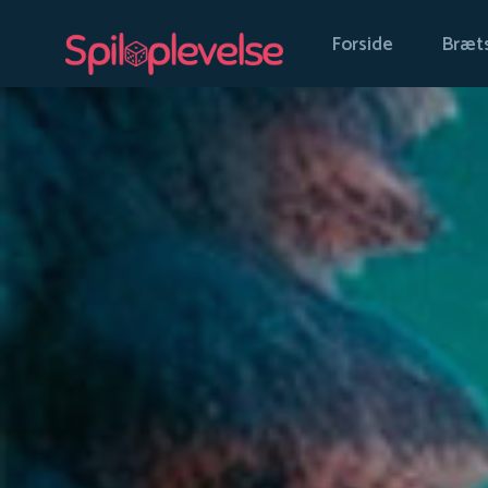
Forside
Bræts