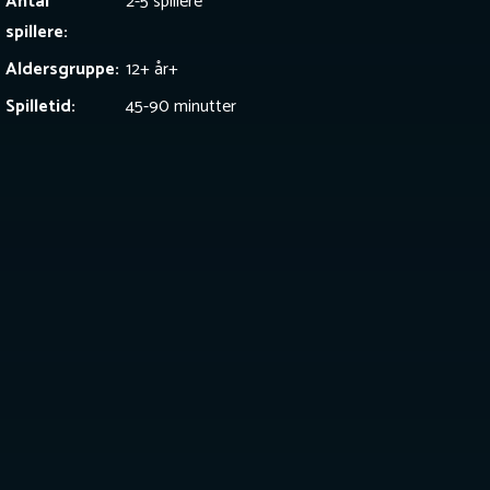
Antal
2-5 spillere
spillere:
Aldersgruppe:
12+ år
+
Spilletid:
45-90 minutter