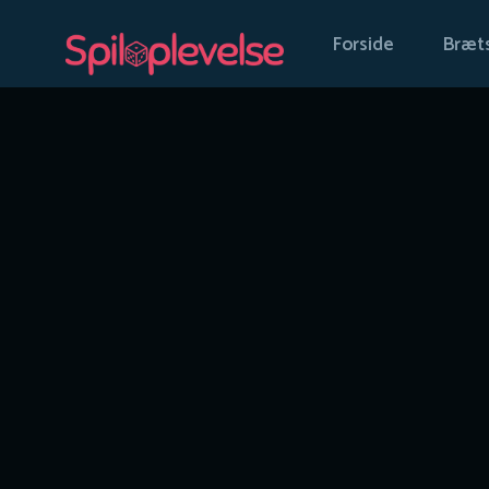
Forside
Bræts