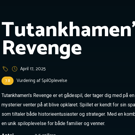
Tutankhamen'
Revenge
April 17, 2025
Vurdering af SpilOplevelse
7.8
Tutankhamen's Revenge er et gådespil, der tager dig med på en
mysterier venter på at blive opklaret. Spillet er kendt for si
som tiltaler både historieentusiaster og strateger. Med en komb
en unik spiloplevelse for både familier og venner.