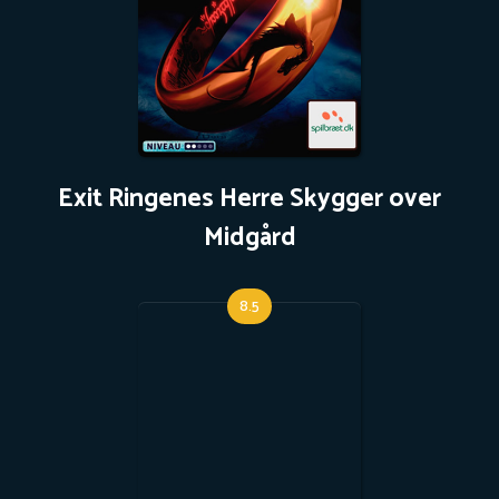
Exit Ringenes Herre Skygger over
Midgård
8.5