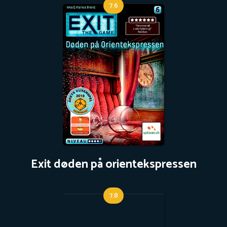
7.6
Exit døden på orientekspressen
7.8