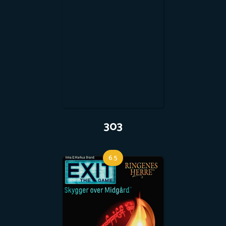
303
6.5