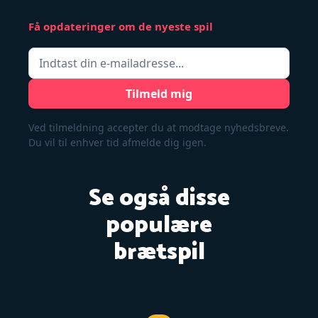
Få opdateringer om de nyeste spil
Ved tilmeldning accepter du at modtage nyhedsbreve.
Du vil til enhver tid afmelde dig igen.
Se også disse
populære
brætspil