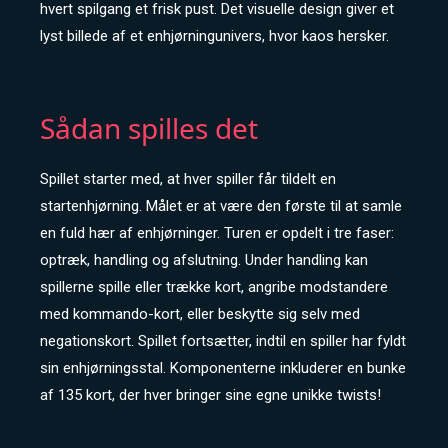
hvert spilgang et frisk pust. Det visuelle design giver et
lyst billede af et enhjørningunivers, hvor kaos hersker.
Sådan spilles det
Spillet starter med, at hver spiller får tildelt en
startenhjørning. Målet er at være den første til at samle
en fuld hær af enhjørninger. Turen er opdelt i tre faser:
optræk, handling og afslutning. Under handling kan
spillerne spille eller trække kort, angribe modstandere
med kommando-kort, eller beskytte sig selv med
negationskort. Spillet fortsætter, indtil en spiller har fyldt
sin enhjørningsstal. Komponenterne inkluderer en bunke
af 135 kort, der hver bringer sine egne unikke twists!