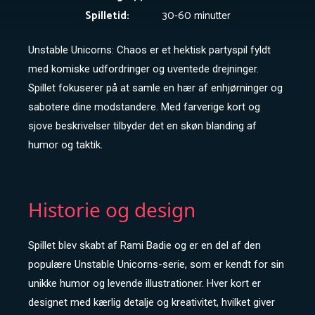
Chaos
Spilletid:
30-60 minutter
Unstable Unicorns: Chaos er et hektisk partyspil fyldt
med komiske udfordringer og uventede drejninger.
Spillet fokuserer på at samle en hær af enhjørninger og
sabotere dine modstandere. Med farverige kort og
sjove beskrivelser tilbyder det en skøn blanding af
humor og taktik.
Historie og design
Spillet blev skabt af Rami Badie og er en del af den
populære Unstable Unicorns-serie, som er kendt for sin
unikke humor og levende illustrationer. Hver kort er
designet med kærlig detalje og kreativitet, hvilket giver