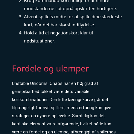
Brug kommando-kort tidligt for at hindre
modstanderne i at opnå opskriften hurtigere.
Afvent spillets midte for at spille dine stærkeste
kort, når det har størst indflydelse.
Hold altid et negationskort klar til
nødsituationer.
Fordele og ulemper
Unstable Unicorns: Chaos har en høj grad af
genspilbarhed takket være dets variable
kortkombinationer. Den lette læringskurve gør det
tilgængeligt for nye spillere, mens erfaring kan give
strateger en dybere oplevelse. Samtidig kan det
kaotiske element være afgørende, hvilket både kan
være en fordel og en ulempe, afhængigt af spillernes