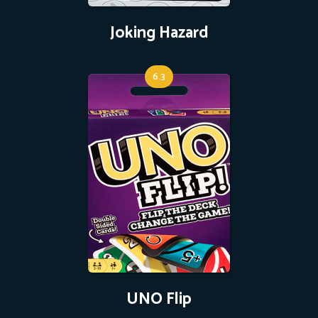
Joking Hazard
6.3
UNO Flip