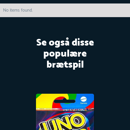
No items found.
Se også disse
populære
brætspil