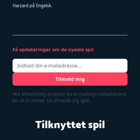
Harzard på Engelsk.
Få opdateringer om de nyeste spil
Ved tilmeldning accepter du at modtage nyhedsbreve.
Du vil til enhver tid afmelde dig igen.
Tilknyttet spil