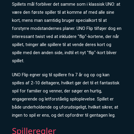
Spillets mål forbliver det samme som i klassisk UNO: at
være den første spiller til at komme af med alle sine
kort, mens man samtidig bruger specialkort til at
forstyrre modstandernes planer. UNO Flip tilføjer dog en
interessant twist ved at inkludere "flip"-kortene, der når
spillet, tvinger alle spillere til at vende deres kort og
spille med den anden side, indtil et nyt "flip"-kort bliver
spillet.
UNO Flip egner sig til spillere fra 7 år og op og kan
spilles af 2-10 deltagere, hvilket gør det til et fantastisk
spil for familier og venner, der søger en hurtig,
engagerende og letforståelig spiloplevelse. Spillet er
både underholdende og uforudsigeligt, hvilket sikrer, at
ingen to spil er ens, og det opfordrer til gentagen leg.
Spilleregler