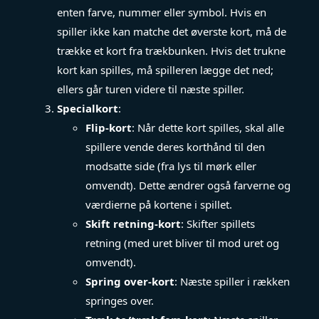
enten farve, nummer eller symbol. Hvis en
spiller ikke kan matche det øverste kort, må de
trække et kort fra trækbunken. Hvis det trukne
kort kan spilles, må spilleren lægge det ned;
ellers går turen videre til næste spiller.
Specialkort
:
Flip-kort
: Når dette kort spilles, skal alle
spillere vende deres korthånd til den
modsatte side (fra lys til mørk eller
omvendt). Dette ændrer også farverne og
værdierne på kortene i spillet.
Skift retning-kort
: Skifter spillets
retning (med uret bliver til mod uret og
omvendt).
Spring over-kort
: Næste spiller i rækken
springes over.