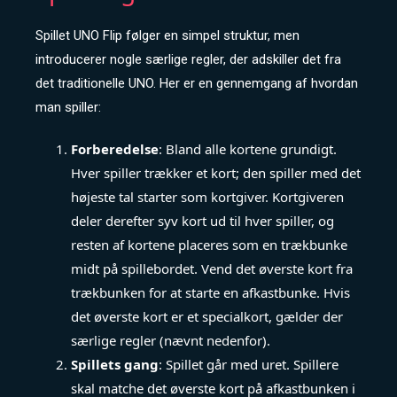
Spillet UNO Flip følger en simpel struktur, men
introducerer nogle særlige regler, der adskiller det fra
det traditionelle UNO. Her er en gennemgang af hvordan
man spiller:
Forberedelse
: Bland alle kortene grundigt.
Hver spiller trækker et kort; den spiller med det
højeste tal starter som kortgiver. Kortgiveren
deler derefter syv kort ud til hver spiller, og
resten af kortene placeres som en trækbunke
midt på spillebordet. Vend det øverste kort fra
trækbunken for at starte en afkastbunke. Hvis
det øverste kort er et specialkort, gælder der
særlige regler (nævnt nedenfor).
Spillets gang
: Spillet går med uret. Spillere
skal matche det øverste kort på afkastbunken i