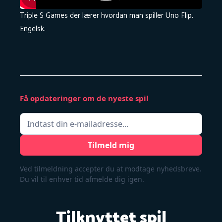
Triple S Games der lærer hvordan man spiller Uno Flip.
Engelsk.
Få opdateringer om de nyeste spil
Ved tilmeldning accepter du at modtage nyhedsbreve.
Du vil til enhver tid afmelde dig igen.
Tilknyttet spil