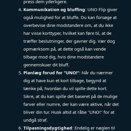
press dem yderligere.
Kommunikation og bluffing
: UNO Flip giver
også mulighed for at bluffe. Du kan forsøge at
overbevise dine modstandere om, at du ikke
har visse korttyper, hvilket kan føre til, at de
træffer beslutninger, der gavner dig. Vær dog
opmærksom på, at dette også kan vende
tilbage mod dig, hvis dine modstandere
gennemskuer dit bluff.
Planlæg forud for "UNO!"
: Når du nærmer
dig at have kun et kort tilbage, begynd at
tænke på, hvordan du vil spille dette kort.
Sikre, at du kan spille det baseret på de mulige
farver eller numre, der kan være aktive, når det
bliver din tur. Husk altid at råbe "UNO!" for at
undgå straf.
Tilpasningsdygtighed
: Endelig er nøglen til